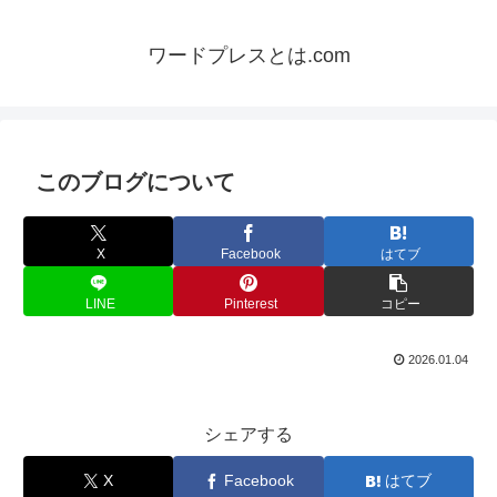
ワードプレスとは.com
このブログについて
X
Facebook
はてブ
LINE
Pinterest
コピー
2026.01.04
シェアする
X
Facebook
はてブ